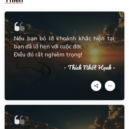
Thiền
Nếu bạn bỏ lỡ khoảnh khắc hiện tại,
bạn đã lỡ hẹn với cuộc đời.
Điều đó rất nghiêm trọng!
- Thích Nhất Hạnh -