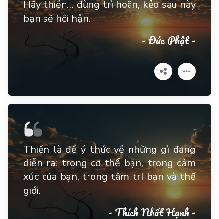
Hãy thiền… đừng trì hoãn, kẻo sau này
bạn sẽ hối hận.
- Đức Phật -
Thiền là để ý thức về những gì đang
diễn ra: trong cơ thể bạn, trong cảm
xúc của bạn, trong tâm trí bạn và thế
giới.
- Thích Nhất Hạnh -