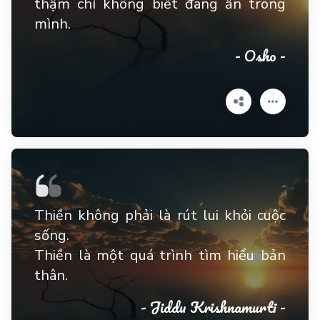
thậm chí không biết đang ẩn trong
mình.
- Osho -
Thiền không phải là rút lui khỏi cuộc
sống.
Thiền là một quá trình tìm hiểu bản
thân.
- Jiddu Krishnamurti -