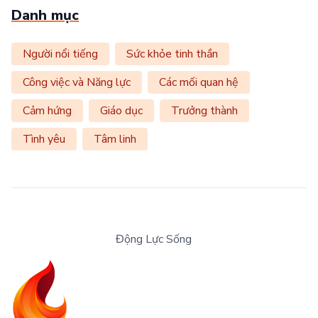
Danh mục
Người nổi tiếng
Sức khỏe tinh thần
Công việc và Năng lực
Các mối quan hệ
Cảm hứng
Giáo dục
Trưởng thành
Tình yêu
Tâm linh
Động Lực Sống