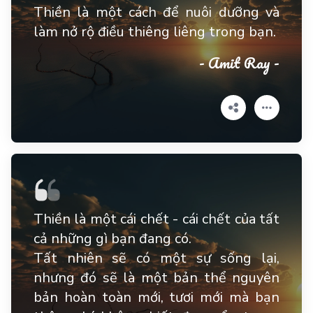
Thiền là một cách để nuôi dưỡng và
làm nở rộ điều thiêng liêng trong bạn.
- Amit Ray -
Thiền là một cái chết - cái chết của tất
cả những gì bạn đang có.
Tất nhiên sẽ có một sự sống lại,
nhưng đó sẽ là một bản thể nguyên
bản hoàn toàn mới, tươi mới mà bạn