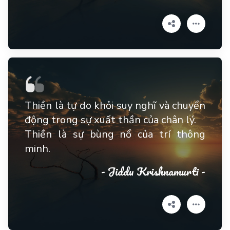
Thiền là tự do khỏi suy nghĩ và chuyển
động trong sự xuất thần của chân lý.
Thiền là sự bùng nổ của trí thông
minh.
- Jiddu Krishnamurti -