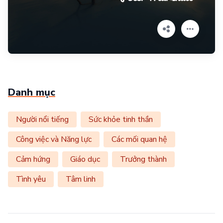
Danh mục
Người nổi tiếng
Sức khỏe tinh thần
Công việc và Năng lực
Các mối quan hệ
Cảm hứng
Giáo dục
Trưởng thành
Tình yêu
Tâm linh