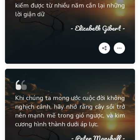
kiếm được từ nhiều năm cắn lại những
lời giận dữ
- Elizabeth Gibert -
Khi chúng ta mong ước cuộc đời không
nghịch cảnh, hãy nhớ rằng cây sồi trở
nên mạnh mẽ trong gió ngược, và kim
cương hình thành dưới áp lực.
- Peter Marshall -