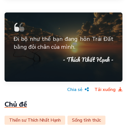
Đi bộ như thể bạn đang hôn Trái Đất
bằng đôi chân của mình.
- Thích Nhất Hạnh -
Chia sẻ
Tải xuống
Chủ đề
Thiền sư Thích Nhất Hạnh
Sống tỉnh thức