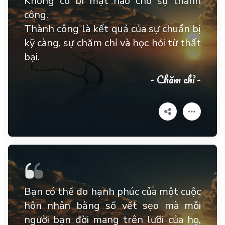
Không có bí mật nào cho sự thành
công.
Thành công là kết quả của sự chuẩn bị
kỹ càng, sự chăm chỉ và học hỏi từ thất
bại.
- Chăm chỉ -
Bạn có thể đo hạnh phúc của một cuộc
hôn nhân bằng số vết sẹo mà mỗi
người bạn đời mang trên lưỡi của họ,