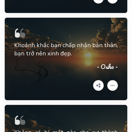
Khoảnh khắc bạn chấp nhận bản thân,
bạn trở nên xinh đẹp.
- Osho -