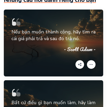
Những câu nói dành riêng cho bạn
Nếu bạn muốn thành công, hãy tìm ra
cái giá phải trả và sau đó trả nó.
- Scott Adam -
Bất cứ điều gì bạn muốn làm, hãy làm