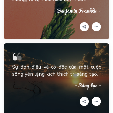
- Benjamin Franklin -
Sự đơn điệu và cô độc của một cuộc
sống yên lặng kích thích trí sáng tạo.
- Sáng tạo -