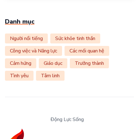
Danh mục
Người nổi tiếng
Sức khỏe tinh thần
Công việc và Năng lực
Các mối quan hệ
Cảm hứng
Giáo dục
Trưởng thành
Tình yêu
Tâm linh
Động Lực Sống