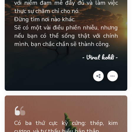
với niềm đam mê đầy đủ và làm việc
thực sự chăm chỉ cho nó.
Đừng tìm nơi nào khác.
Sẽ có một vài điều phiền nhiễu, nhưng
nếu bạn có thể sống thật với chính
mình, bạn chắc chắn sẽ thành công.
- Virat kohli -
Có ba thứ cực kỳ cứng: thép, kim
cương, và tự thấu hiểu bản thân.