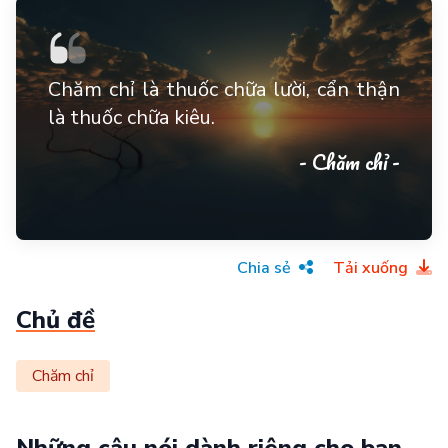
Chăm chỉ là thuốc chữa lười, cẩn thận
là thuốc chữa kiêu.
- Chăm chỉ -
Chia sẻ
Tải xuống
Chủ đề
Chăm chỉ