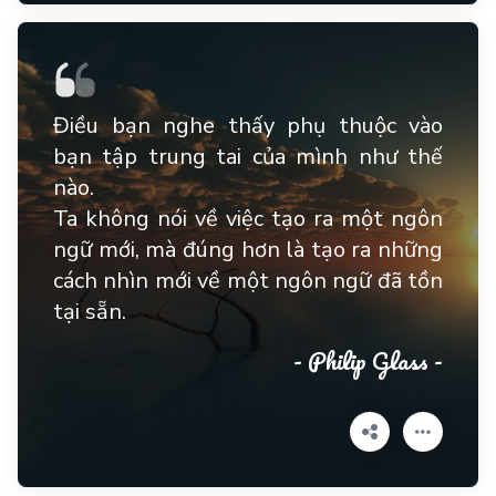
Điều bạn nghe thấy phụ thuộc vào
bạn tập trung tai của mình như thế
nào.
Ta không nói về việc tạo ra một ngôn
ngữ mới, mà đúng hơn là tạo ra những
cách nhìn mới về một ngôn ngữ đã tồn
tại sẵn.
- Philip Glass -