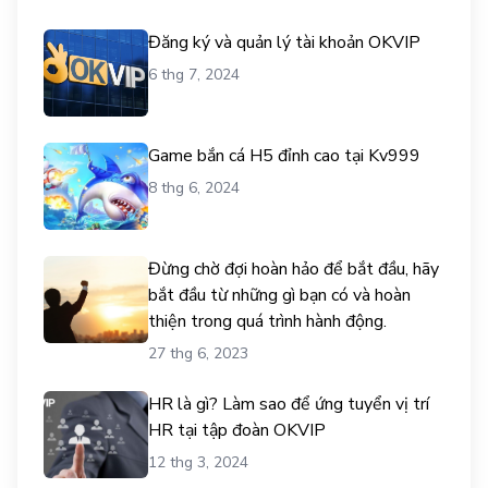
Đăng ký và quản lý tài khoản OKVIP
6 thg 7, 2024
Game bắn cá H5 đỉnh cao tại Kv999
8 thg 6, 2024
Đừng chờ đợi hoàn hảo để bắt đầu, hãy
bắt đầu từ những gì bạn có và hoàn
thiện trong quá trình hành động.
27 thg 6, 2023
HR là gì? Làm sao để ứng tuyển vị trí
HR tại tập đoàn OKVIP
12 thg 3, 2024