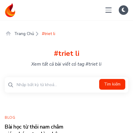
Trang Chủ
#triet li
#triet li
Xem tất cả bài viết có tag #triet li
Tìm kiếm
BLOG
Bài học từ thỏi nam châm