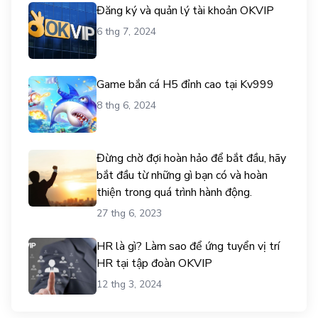
Đăng ký và quản lý tài khoản OKVIP
6 thg 7, 2024
Game bắn cá H5 đỉnh cao tại Kv999
8 thg 6, 2024
Đừng chờ đợi hoàn hảo để bắt đầu, hãy
bắt đầu từ những gì bạn có và hoàn
thiện trong quá trình hành động.
27 thg 6, 2023
HR là gì? Làm sao để ứng tuyển vị trí
HR tại tập đoàn OKVIP
12 thg 3, 2024