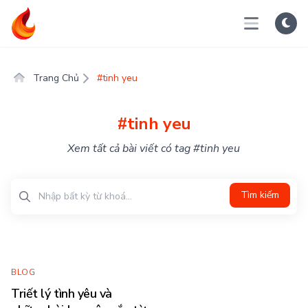
Trang Chủ
#tinh yeu
#tinh yeu
Xem tất cả bài viết có tag #tinh yeu
Tìm kiếm
BLOG
Triết lý tình yêu và