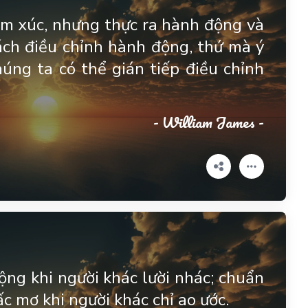
m xúc, nhưng thực ra hành động và
ách điều chỉnh hành động, thứ mà ý
chúng ta có thể gián tiếp điều chỉnh
- William James -
ộng khi người khác lười nhác; chuẩn
iấc mơ khi người khác chỉ ao ước.