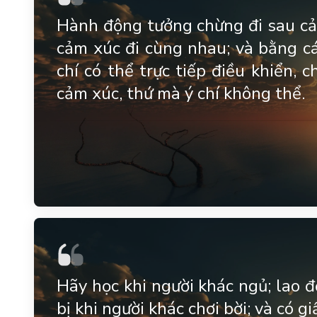
Hành động tưởng chừng đi sau cả
cảm xúc đi cùng nhau; và bằng c
chí có thể trực tiếp điều khiển, 
cảm xúc, thứ mà ý chí không thể.
Hãy học khi người khác ngủ; lao đ
bị khi người khác chơi bời; và có g