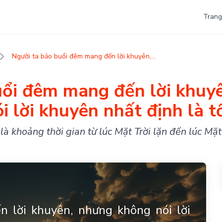
Trang
Người ta bảo buổi đêm mang đến lời khuyên,...
uổi đêm mang đến lời khuy
i lời khuyên nhất định là t
à khoảng thời gian từ lúc Mặt Trời lặn đến lúc Mặt
 lời khuyên, nhưng không nói lời