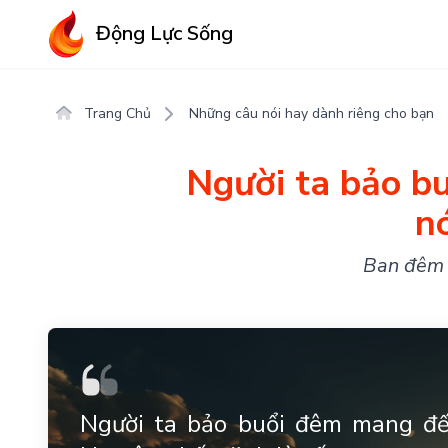
Động Lực Sống
Trang Chủ
Những câu nói hay dành riêng cho bạn
Người ta bảo b
nó
Ban đêm l
Người ta bảo buổi đêm mang đến