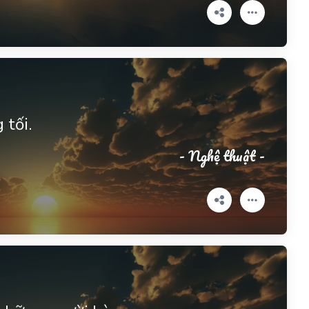
 tối.
- Nghệ thuật -