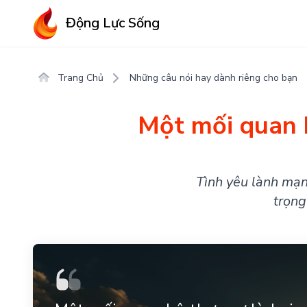
Động Lực Sống
Trang Chủ
Những câu nói hay dành riêng cho bạn
Một mối quan h
Tình yêu lành mạn
trọng