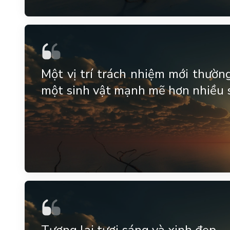
Một vị trí trách nhiệm mới thườn
một sinh vật mạnh mẽ hơn nhiều s