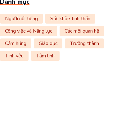
Danh mục
Người nổi tiếng
Sức khỏe tinh thần
Công việc và Năng lực
Các mối quan hệ
Cảm hứng
Giáo dục
Trưởng thành
Tình yêu
Tâm linh