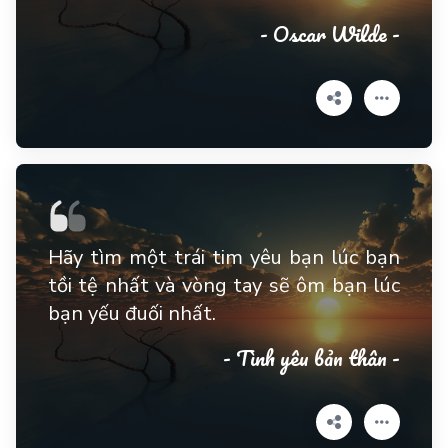
- Oscar Wilde -
Hãy tìm một trái tim yêu bạn lúc bạn
tồi tệ nhất và vòng tay sẽ ôm bạn lúc
bạn yếu đuối nhất.
- Tình yêu bản thân -