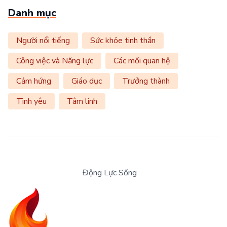
Danh mục
Người nổi tiếng
Sức khỏe tinh thần
Công việc và Năng lực
Các mối quan hệ
Cảm hứng
Giáo dục
Trưởng thành
Tình yêu
Tâm linh
Động Lực Sống