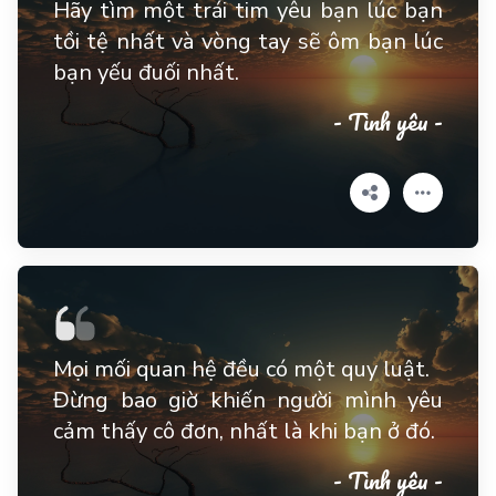
Hãy tìm một trái tim yêu bạn lúc bạn
tồi tệ nhất và vòng tay sẽ ôm bạn lúc
bạn yếu đuối nhất.
- Tình yêu -
Mọi mối quan hệ đều có một quy luật.
Đừng bao giờ khiến người mình yêu
cảm thấy cô đơn, nhất là khi bạn ở đó.
- Tình yêu -