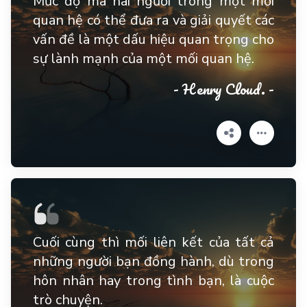
Mức độ mà hai người trong một mối
quan hệ có thể đưa ra và giải quyết các
vấn đề là một dấu hiệu quan trọng cho
sự lành mạnh của một mối quan hệ.
- Henry Cloud. -
Cuối cùng thì mối liên kết của tất cả
những người bạn đồng hành, dù trong
hôn nhân hay trong tình bạn, là cuộc
trò chuyện.