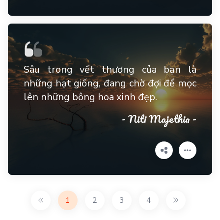
Sâu trong vết thương của bạn là
những hạt giống, đang chờ đợi để mọc
lên những bông hoa xinh đẹp.
- Niti Majethia -
1
2
3
4