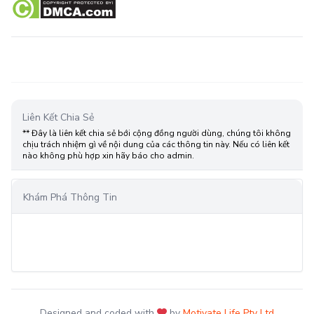
Liên Kết Chia Sẻ
** Đây là liên kết chia sẻ bới cộng đồng người dùng, chúng tôi không
chịu trách nhiệm gì về nội dung của các thông tin này. Nếu có liên kết
nào không phù hợp xin hãy báo cho admin.
Khám Phá Thông Tin
Designed and coded with
by
Motivate Life Pty Ltd