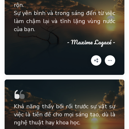
rộn.
Sự yên bình và trong sáng đến từ việc
làm chậm lại và tĩnh lặng vùng nước
của bạn.
- Maxime Lagacé -
Khả năng thấy bối rối trước sự vật sự
việc là tiền đề cho mọi sáng tạo, dù là
nghệ thuật hay khoa học.