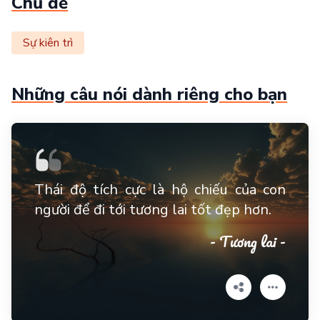
Chủ đề
Sự kiên trì
Những câu nói dành riêng cho bạn
Thái độ tích cực là hộ chiếu của con
người để đi tới tương lai tốt đẹp hơn.
- Tương lai -