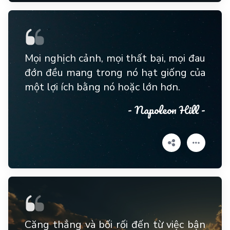
Mọi nghịch cảnh, mọi thất bại, mọi đau
đớn đều mang trong nó hạt giống của
một lợi ích bằng nó hoặc lớn hơn.
- Napoleon Hill -
Căng thẳng và bối rối đến từ việc bận