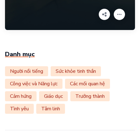
Danh mục
Người nổi tiếng
Sức khỏe tinh thần
Công việc và Năng lực
Các mối quan hệ
Cảm hứng
Giáo dục
Trưởng thành
Tình yêu
Tâm linh