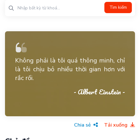
Tìm kiếm
Không phải là tôi quá thông minh, chỉ
là tôi chịu bỏ nhiều thời gian hơn với
rắc rối.
- Albert Einstein -
Chia sẻ
Tải xuống