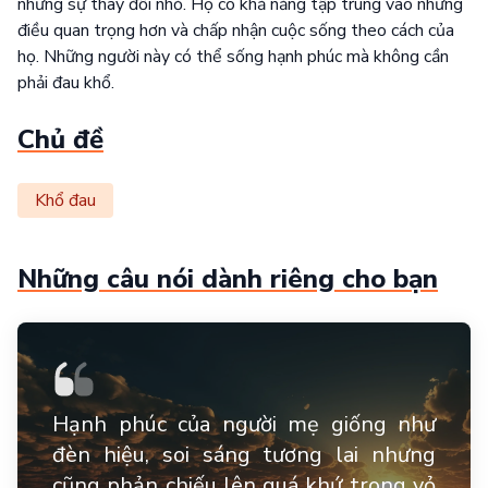
những sự thay đổi nhỏ. Họ có khả năng tập trung vào những
điều quan trọng hơn và chấp nhận cuộc sống theo cách của
họ. Những người này có thể sống hạnh phúc mà không cần
phải đau khổ.
Chủ đề
Khổ đau
Những câu nói dành riêng cho bạn
Hạnh phúc của người mẹ giống như
đèn hiệu, soi sáng tương lai nhưng
cũng phản chiếu lên quá khứ trong vỏ