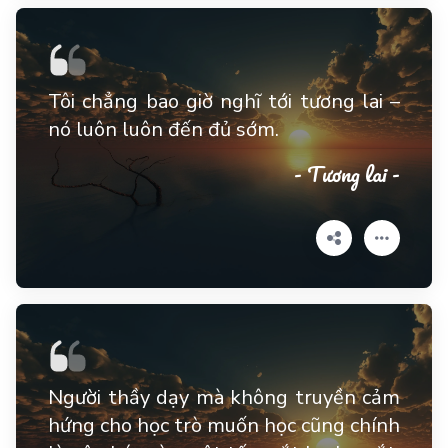
Tôi chẳng bao giờ nghĩ tới tương lai –
nó luôn luôn đến đủ sớm.
- Tương lai -
Người thầy dạy mà không truyền cảm
hứng cho học trò muốn học cũng chính