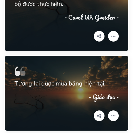
bộ được thực hiện.
- Carol W. Greider -
Tương lai được mua bằng hiện tại.
- Giáo dục -