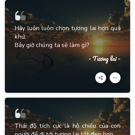
Hãy luôn luôn chọn tương lai hơn quá
khứ.
Bây giờ chúng ta sẽ làm gì?
- Tương lai -
Thái độ tích cực là hộ chiếu của con
người để đi tới tương lai tốt đẹp hơn.