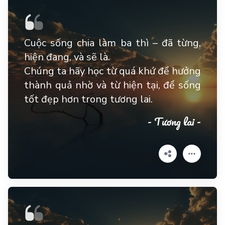
Cuộc sống chia làm ba thì – đã từng,
hiện đang, và sẽ là.
Chúng ta hãy học từ quá khứ để hưởng
thành quả nhờ và từ hiện tại, để sống
tốt đẹp hơn trong tương lai.
- Tương lai -