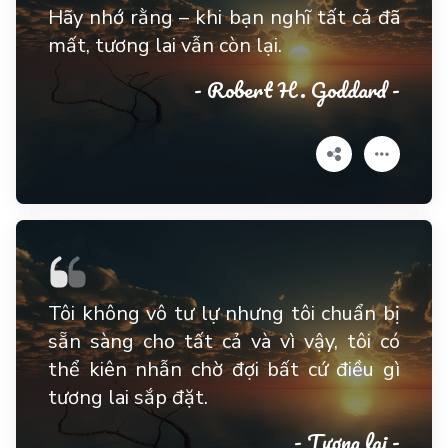
Hãy nhớ rằng – khi bạn nghĩ tất cả đã
mất, tương lai vẫn còn lại.
- Robert H. Goddard -
Tôi không vô tư lự nhưng tôi chuẩn bị
sẵn sàng cho tất cả và vì vậy, tôi có
thể kiên nhẫn chờ đợi bất cứ điều gì
tương lai sắp đặt.
- Tương lai -