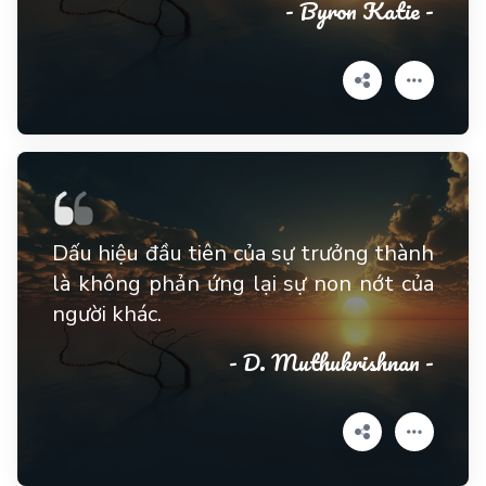
- Byron Katie -
Dấu hiệu đầu tiên của sự trưởng thành
là không phản ứng lại sự non nớt của
người khác.
- D. Muthukrishnan -