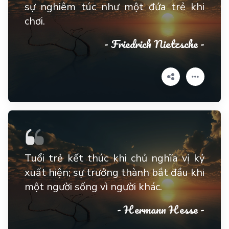
sự nghiêm túc như một đứa trẻ khi
chơi.
- Friedrich Nietzsche -
Tuổi trẻ kết thúc khi chủ nghĩa vị kỷ
xuất hiện; sự trưởng thành bắt đầu khi
một người sống vì người khác.
- Hermann Hesse -