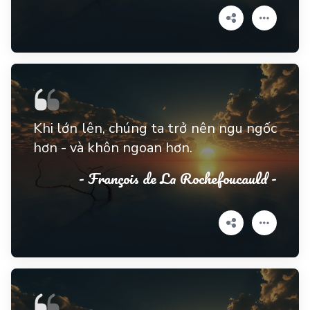
Khi lớn lên, chúng ta trở nên ngu ngốc
hơn - và khôn ngoan hơn.
- François de La Rochefoucauld -