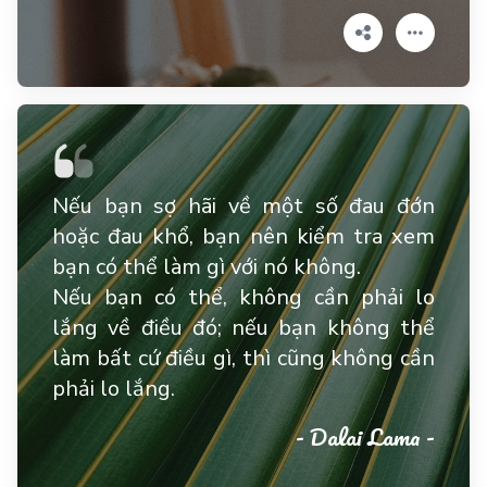
Nếu bạn sợ hãi về một số đau đớn
hoặc đau khổ, bạn nên kiểm tra xem
bạn có thể làm gì với nó không.
Nếu bạn có thể, không cần phải lo
lắng về điều đó; nếu bạn không thể
làm bất cứ điều gì, thì cũng không cần
phải lo lắng.
- Dalai Lama -