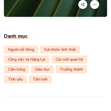
Danh mục
Người nổi tiếng
Sức khỏe tinh thần
Công việc và Năng lực
Các mối quan hệ
Cảm hứng
Giáo dục
Trưởng thành
Tình yêu
Tâm linh