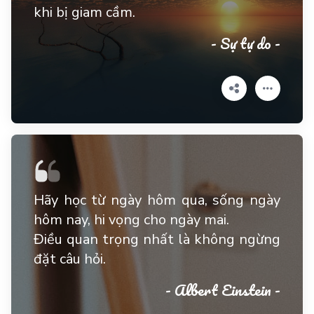
khi bị giam cầm.
- Sự tự do -
Hãy học từ ngày hôm qua, sống ngày
hôm nay, hi vọng cho ngày mai.
Điều quan trọng nhất là không ngừng
đặt câu hỏi.
- Albert Einstein -