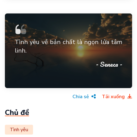
Tình yêu về bản chất là ngọn lửa tâm
linh.
- Seneca -
Chia sẻ
Tải xuống
Chủ đề
Tình yêu