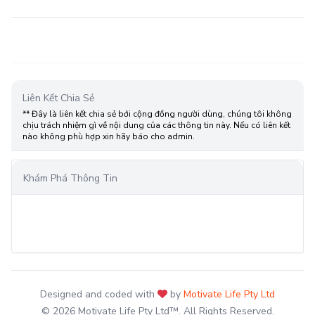
Liên Kết Chia Sẻ
** Đây là liên kết chia sẻ bới cộng đồng người dùng, chúng tôi không
chịu trách nhiệm gì về nội dung của các thông tin này. Nếu có liên kết
nào không phù hợp xin hãy báo cho admin.
Khám Phá Thông Tin
Designed and coded with
by
Motivate Life Pty Ltd
© 2026 Motivate Life Pty Ltd™. All Rights Reserved.