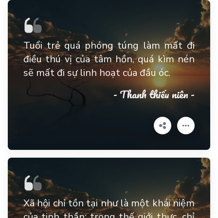
Tuổi trẻ quá phóng túng làm mất đi
điều thú vị của tâm hồn, quá kìm nén
sẽ mất đi sự linh hoạt của đầu óc.
- Thanh thiếu niên -
Xã hội chỉ tồn tại như là một khái niệm
của tinh thần; trong thế giới thực, chỉ