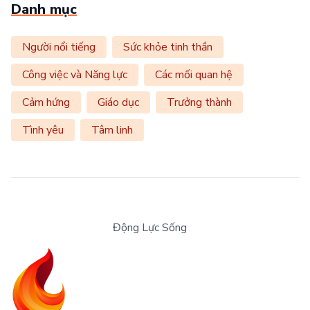
Danh mục
Người nổi tiếng
Sức khỏe tinh thần
Công việc và Năng lực
Các mối quan hệ
Cảm hứng
Giáo dục
Trưởng thành
Tình yêu
Tâm linh
Động Lực Sống