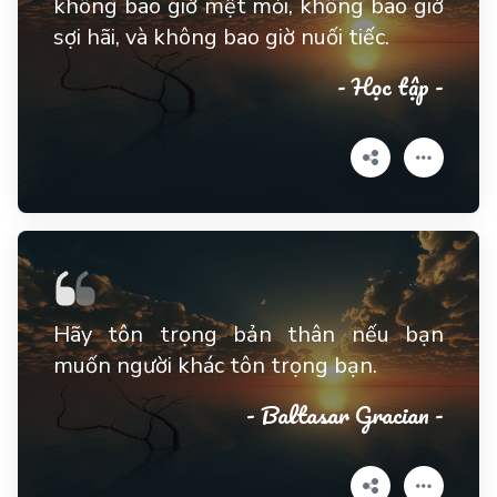
không bao giờ mệt mỏi, không bao giờ
sợi hãi, và không bao giờ nuối tiếc.
- Học tập -
Hãy tôn trọng bản thân nếu bạn
muốn người khác tôn trọng bạn.
- Baltasar Gracian -