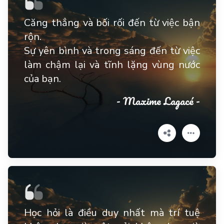
Căng thẳng và bối rối đến từ việc bận
rộn.
Sự yên bình và trong sáng đến từ việc
làm chậm lại và tĩnh lặng vùng nước
của bạn.
- Maxime Lagacé -
Học hỏi là điều duy nhất mà trí tuệ