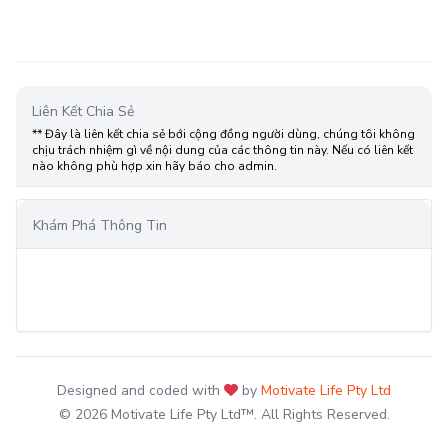
Liên Kết Chia Sẻ
** Đây là liên kết chia sẻ bới cộng đồng người dùng, chúng tôi không
chịu trách nhiệm gì về nội dung của các thông tin này. Nếu có liên kết
nào không phù hợp xin hãy báo cho admin.
Khám Phá Thông Tin
Designed and coded with
by
Motivate Life Pty Ltd
© 2026 Motivate Life Pty Ltd™. All Rights Reserved.