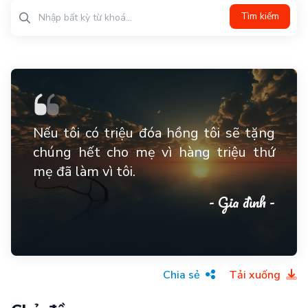
Tìm kiếm
Nếu tôi có triệu đóa hồng tôi sẽ tặng
chúng hết cho mẹ vì hàng triệu thứ
mẹ đã làm vì tôi.
- Gia đình -
Chia sẻ
Tải xuống