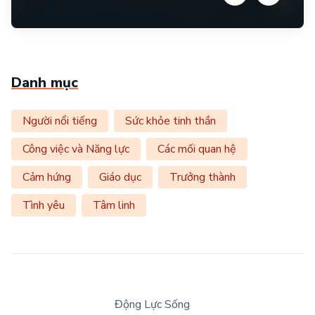
Danh mục
Người nổi tiếng
Sức khỏe tinh thần
Công việc và Năng lực
Các mối quan hệ
Cảm hứng
Giáo dục
Trưởng thành
Tình yêu
Tâm linh
Động Lực Sống