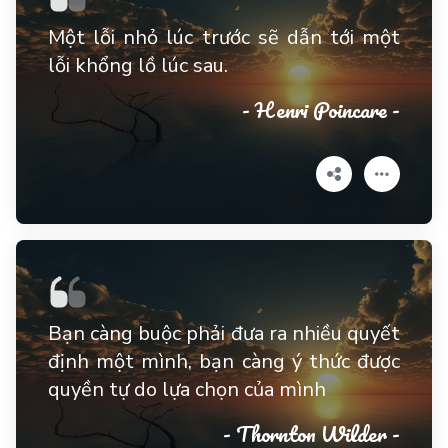
Một lỗi nhỏ lúc trước sẽ dẫn tới một
lỗi khổng lồ lúc sau.
- Henri Poincare -
Bạn càng buộc phải đưa ra nhiều quyết
định một mình, bạn càng ý thức được
quyền tự do lựa chọn của mình
- Thornton Wilder -