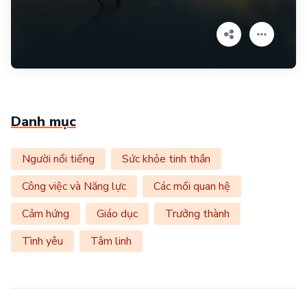
Danh mục
Người nổi tiếng
Sức khỏe tinh thần
Công việc và Năng lực
Các mối quan hệ
Cảm hứng
Giáo dục
Trưởng thành
Tình yêu
Tâm linh