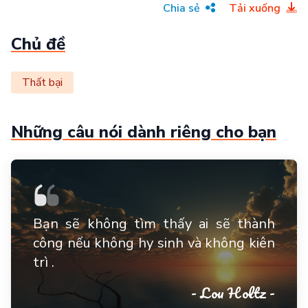
Chia sẻ
Tải xuống
Chủ đề
Thất bại
Những câu nói dành riêng cho bạn
Bạn sẽ không tìm thấy ai sẽ thành
công nếu không hy sinh và không kiên
trì .
- Lou Holtz -