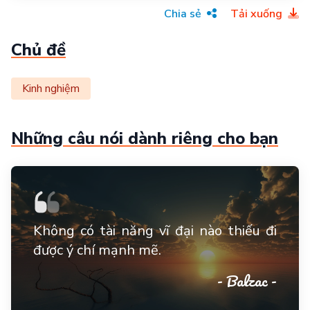
Chia sẻ
Tải xuống
Chủ đề
Kinh nghiệm
Những câu nói dành riêng cho bạn
Không có tài năng vĩ đại nào thiếu đi
được ý chí mạnh mẽ.
- Balzac -