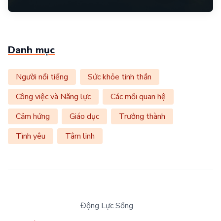
Danh mục
Người nổi tiếng
Sức khỏe tinh thần
Công việc và Năng lực
Các mối quan hệ
Cảm hứng
Giáo dục
Trưởng thành
Tình yêu
Tâm linh
Động Lực Sống