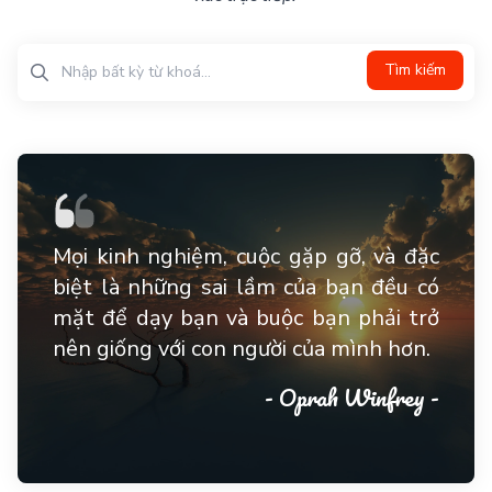
Tìm kiếm
Mọi kinh nghiệm, cuộc gặp gỡ, và đặc
biệt là những sai lầm của bạn đều có
mặt để dạy bạn và buộc bạn phải trở
nên giống với con người của mình hơn.
- Oprah Winfrey -