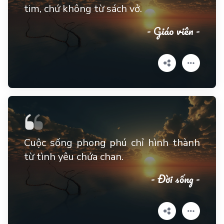
tim, chứ không từ sách vở.
- Giáo viên -
Cuộc sống phong phú chỉ hình thành
từ tình yêu chứa chan.
- Đời sống -