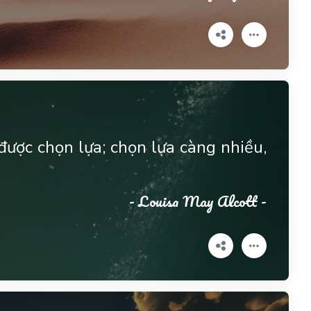
 được chọn lựa; chọn lựa càng nhiều,
- Louisa May Alcott -