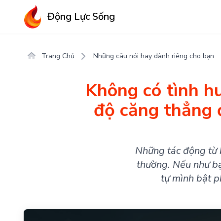
Động Lực Sống
Trang Chủ
Những câu nói hay dành riêng cho bạn
Không có tình h
độ căng thẳng 
Những tác động từ b
thường. Nếu như bạ
tự mình bật p