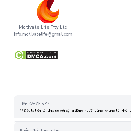
Motivate Life Pty Ltd
info.motivatelife@gmail.com
Liên Kết Chia Sẻ
** Đây là liên kết chia sẻ bới cộng đồng người dùng, chúng tôi khôn
Khám Phá Thông Tin