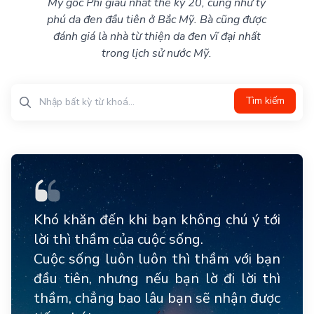
Mỹ gốc Phi giàu nhất thế kỷ 20, cũng như tỷ
phú da đen đầu tiên ở Bắc Mỹ. Bà cũng được
đánh giá là nhà từ thiện da đen vĩ đại nhất
trong lịch sử nước Mỹ.
Tìm kiếm
Khó khăn đến khi bạn không chú ý tới
lời thì thầm của cuộc sống.
Cuộc sống luôn luôn thì thầm với bạn
đầu tiên, nhưng nếu bạn lờ đi lời thì
thầm, chẳng bao lâu bạn sẽ nhận được