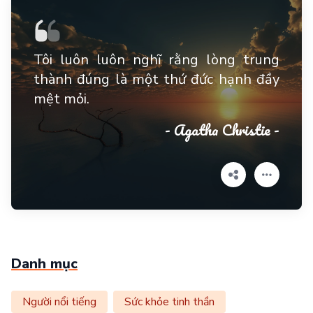
Tôi luôn luôn nghĩ rằng lòng trung
thành đúng là một thứ đức hạnh đầy
mệt mỏi.
- Agatha Christie -
Danh mục
Người nổi tiếng
Sức khỏe tinh thần