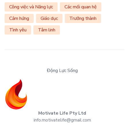
Công việc và Năng lực
Các mối quan hệ
Cảm hứng
Giáo dục
Trưởng thành
Tình yêu
Tâm linh
Động Lực Sống
Motivate Life Pty Ltd
info.motivatelife@gmail.com