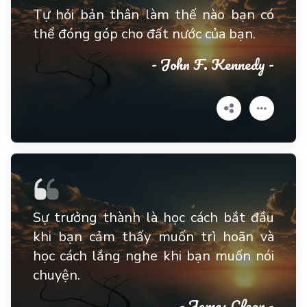
Tự hỏi bản thân làm thế nào bạn có
thể đóng góp cho đất nước của bạn.
- John F. Kennedy -
Sự trưởng thành là học cách bắt đầu
khi bạn cảm thấy muốn trì hoãn và
học cách lắng nghe khi bạn muốn nói
chuyện.
- James Clear -