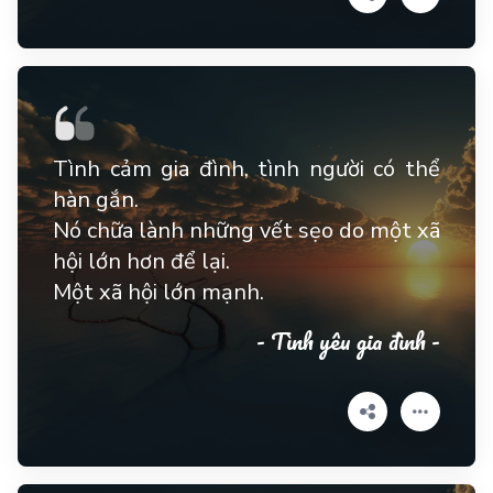
Tình cảm gia đình, tình người có thể
hàn gắn.
Nó chữa lành những vết sẹo do một xã
hội lớn hơn để lại.
Một xã hội lớn mạnh.
- Tình yêu gia đình -