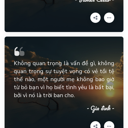
Không quan trọng là vấn đề gì, không
quan trọng sự tuyệt vọng có vẻ tồi tệ
thế nào, một người mẹ không bao giờ
từ bỏ bạn vì họ biết tình yêu là bất bại,
bởi vì nó là trời ban cho.
- Gia đình -