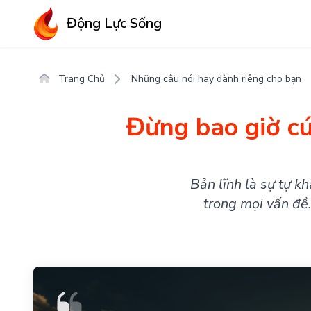
Động Lực Sống
Trang Chủ
Những câu nói hay dành riêng cho bạn
Đừng bao giờ cú
Bản lĩnh là sự tự k
trong mọi vấn đề