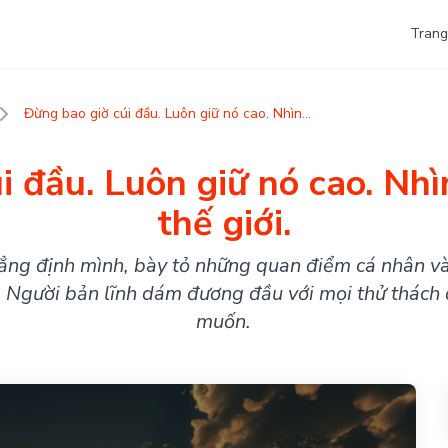
Trang
Đừng bao giờ cúi đầu. Luôn giữ nó cao. Nhìn...
i đầu. Luôn giữ nó cao. Nh
thế giới.
hẳng định mình, bày tỏ những quan điểm cá nhân và
. Người bản lĩnh dám đương đầu với mọi thử thách
muốn.