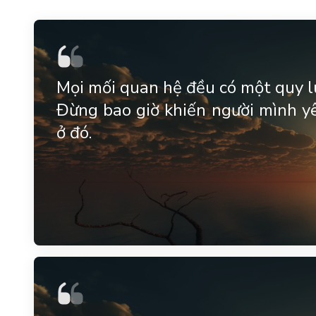
Mọi mối quan hệ đều có một quy l
Đừng bao giờ khiến người mình yê
ở đó.