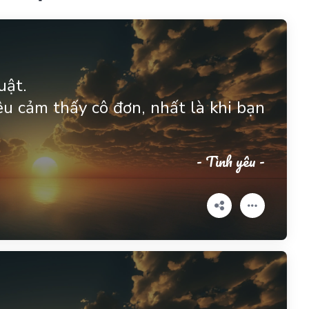
uật.
u cảm thấy cô đơn, nhất là khi bạn
- Tình yêu -