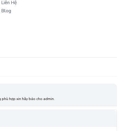
Liên Hệ
Blog
ông phù hợp xin hãy báo cho admin.