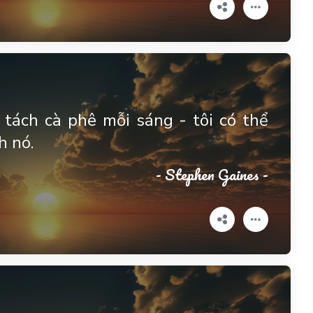
tách cà phê mỗi sáng - tôi có thể
h nó.
- Stephen Gaines -