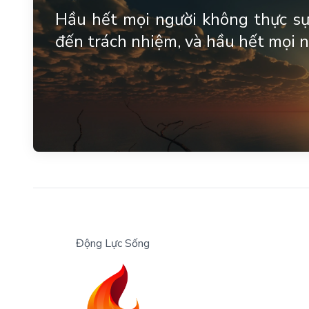
Hầu hết mọi người không thực sự 
đến trách nhiệm, và hầu hết mọi n
Động Lực Sống