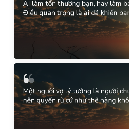
Ai làm tổn thương bạn, hay làm b
Điều quan trọng là ai đã khiến bạn 
Một người vợ lý tưởng là người ch
nên quyến rũ cứ như thể nàng khô