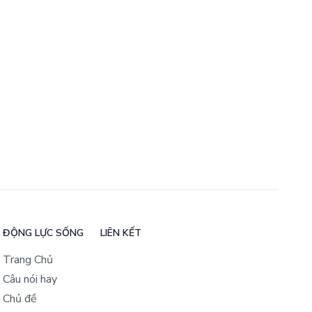
ĐỘNG LỰC SỐNG
LIÊN KẾT
Trang Chủ
Câu nói hay
Chủ đề