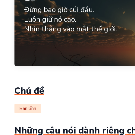
Đừng bao giờ cúi đầu.
Luôn giữ nó cao.
Nhìn thẳng vào mắt thế giới.
Chủ đề
Bãn lĩnh
Những câu nói dành riêng c