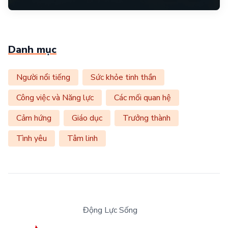
Danh mục
Người nổi tiếng
Sức khỏe tinh thần
Công việc và Năng lực
Các mối quan hệ
Cảm hứng
Giáo dục
Trưởng thành
Tình yêu
Tâm linh
Động Lực Sống