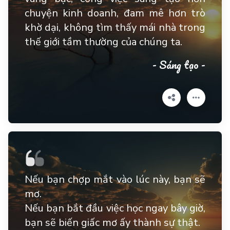
chuyện kinh doanh, đam mê hơn trò
khờ dại, không tìm thấy mái nhà trong
thế giới tầm thường của chúng ta.
- Sáng tạo -
Nếu bạn chợp mắt vào lúc này, bạn sẽ
mơ.
Nếu bạn bắt đầu việc học ngay bây giờ,
bạn sẽ biến giấc mơ ấy thành sự thật.