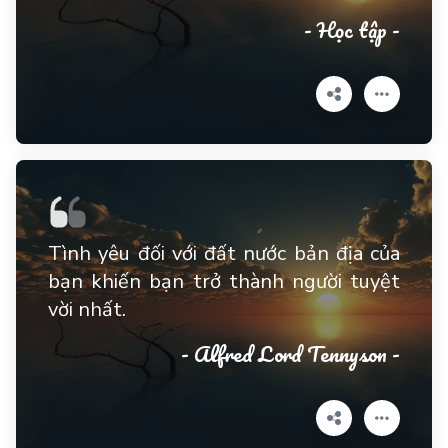
- Học tập -
Tình yêu đối với đất nước bản địa của
bạn khiến bạn trở thành người tuyệt
vời nhất.
- Alfred Lord Tennyson -