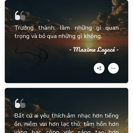
Trưởng thành: làm những gì quan
trọng và bỏ qua những gì không.
- Maxime Lagacé -
Bất cứ ai yêu thích âm nhạc hơn tiếng
ồn, niềm vui hơn lạc thú, tâm hồn hơn
vàng bạc, công việc sáng tạo hơn