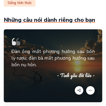
Sống tỉnh thức
Những câu nói dành riêng cho bạn
Đàn ông mất phương hướng sau bốn
ly rượu; đàn bà mất phương hướng sau
bốn nụ hôn.
- Tình yêu đôi lứa -