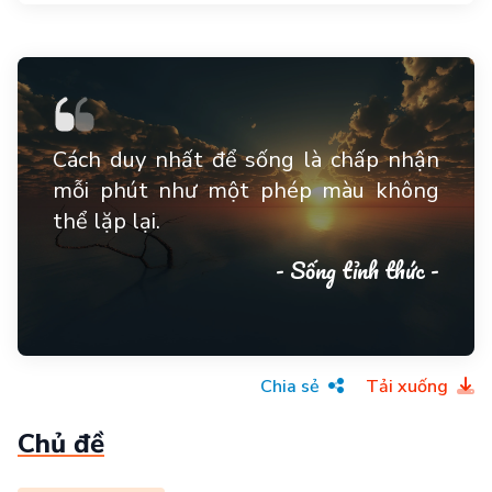
Cách duy nhất để sống là chấp nhận
mỗi phút như một phép màu không
thể lặp lại.
- Sống tỉnh thức -
Chia sẻ
Tải xuống
Chủ đề