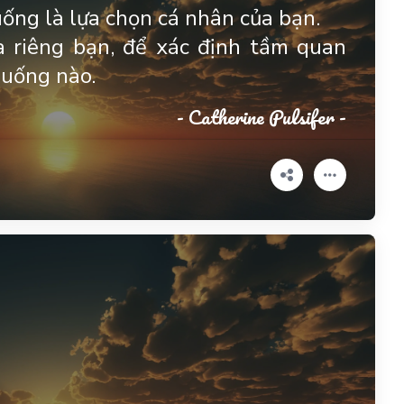
ống là lựa chọn cá nhân của bạn.
a riêng bạn, để xác định tầm quan
huống nào.
- Catherine Pulsifer -