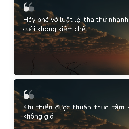
Hãy phá vỡ luật lệ, tha thứ nhanh
cười không kiềm chế.
Khi thiền được thuần thục, tâm
không gió.