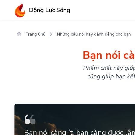
Động Lực Sống
Trang Chủ
Những câu nói hay dành riêng cho bạn
Bạn nói cà
Phẩm chất này giúp
cũng giúp bạn kết
Bạn nói càng ít, bạn càng được lắ