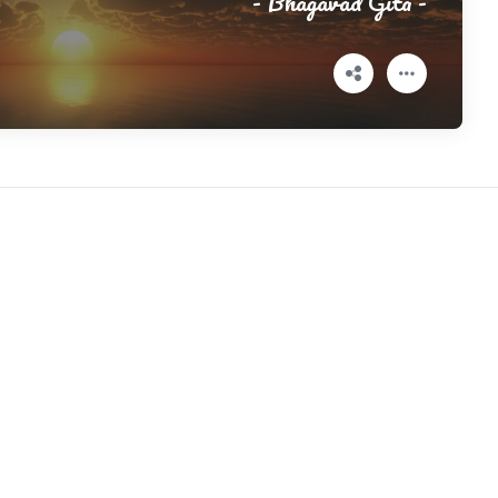
- Bhagavad Gita -