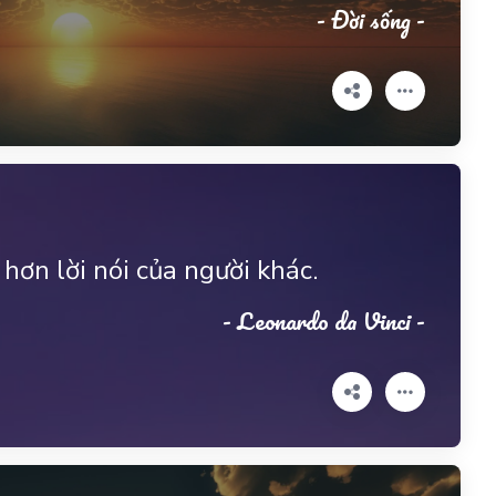
- Đời sống -
hơn lời nói của người khác.
- Leonardo da Vinci -