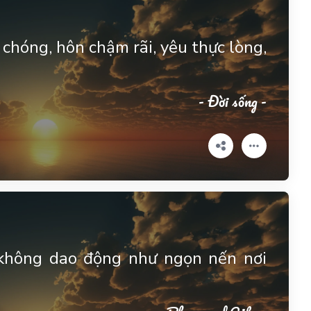
 chóng, hôn chậm rãi, yêu thực lòng,
- Đời sống -
 không dao động như ngọn nến nơi