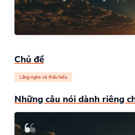
Chủ đề
Lắng nghe và thấu hiểu
Những câu nói dành riêng c