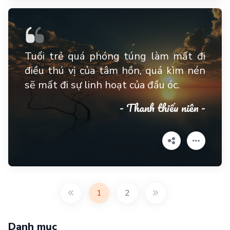
Tuổi trẻ quá phóng túng làm mất đi
điều thú vị của tâm hồn, quá kìm nén
sẽ mất đi sự linh hoạt của đầu óc.
- Thanh thiếu niên -
1
2
Danh mục