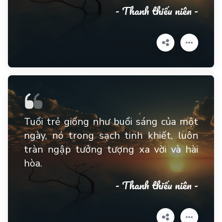
- Thanh thiếu niên -
Tuổi trẻ giống như buổi sáng của một
ngày, nó trong sạch tinh khiết, luôn
tràn ngập tưởng tượng xa vời và hài
hòa.
- Thanh thiếu niên -