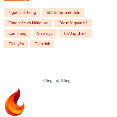
Người nổi tiếng
Sức khỏe tinh thần
Công việc và Năng lực
Các mối quan hệ
Cảm hứng
Giáo dục
Trưởng thành
Tình yêu
Tâm linh
Động Lực Sống