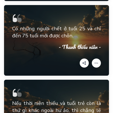
Có những người chết ở tuổi 25 và chỉ
đến 75 tuổi mới được chôn.
- Thanh thiếu niên -
Nếu thời niên thiếu và tuổi trẻ còn là
thứ gì khác ngoài hư ảo, thì chẳng lẽ